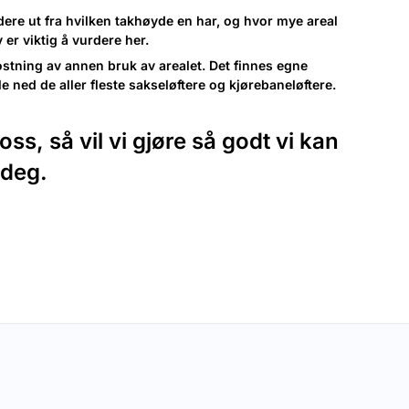
rdere ut fra hvilken takhøyde en har, og hvor mye areal
 er viktig å vurdere her.
ostning av annen bruk av arealet. Det finnes egne
e ned de aller fleste sakseløftere og kjørebaneløftere.
, så vil vi gjøre så godt vi kan
 deg.