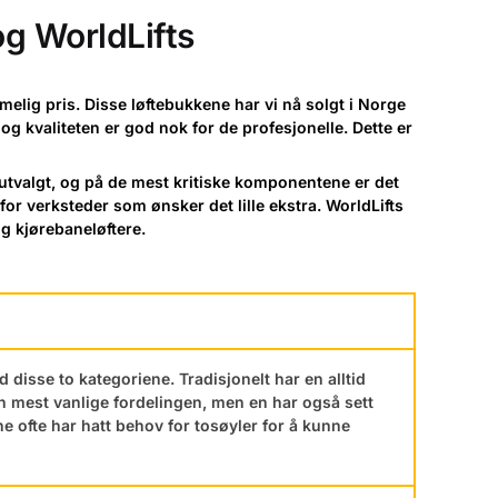
og WorldLifts
elig pris. Disse løftebukkene har vi nå solgt i Norge
 og kvaliteten er god nok for de profesjonelle. Dette er
e utvalgt, og på de mest kritiske komponentene er det
 for verksteder som ønsker det lille ekstra. WorldLifts
g kjørebaneløftere.
d disse to kategoriene. Tradisjonelt har en alltid
n mest vanlige fordelingen, men en har også sett
ne ofte har hatt behov for tosøyler for å kunne