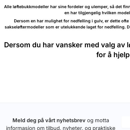
Alle løftebukkmodeller har sine fordeler og ulemper, så det fin
en har tilgjengelig hvilken modell
Dersom en har mulighet for nedfelling i gulv, er dette oft
sakseløftermodeller som er utelukkende laget for nedfelling. Dis
Dersom du har vansker med valg av løf
for å hjel
Meld deg på vårt nyhetsbrev
og motta
informasjon om tilbud, nyheter, og praktiske