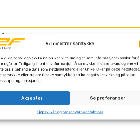
r?
Administrer samtykke
 å gi de beste opplevelsene bruker vi teknologier som informasjonskapsler for å
re og/eller få tilgang til enhetsinformasjon. Å samtykke til disse teknologiene vil
late oss å behandle data som nettleseratferd eller unike ID-er på dette nettstedet
e samtykke eller trekke tilbake samtykke kan ha negativ innvirkning på visse
nskaper og funksjoner.
Aksepter
Se preferanser
Kjøpsvilkår og personvern
Kontakt oss