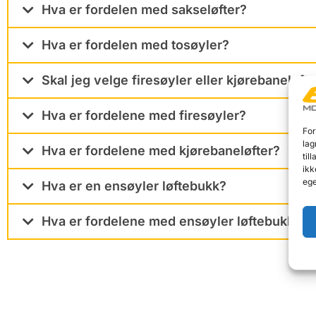
Hva er fordelen med sakseløfter?
Hva er fordelen med tosøyler?
Skal jeg velge firesøyler eller kjørebaneløfte
Hva er fordelene med firesøyler?
For
lag
Hva er fordelene med kjørebaneløfter?
til
ikk
ege
Hva er en ensøyler løftebukk?
Hva er fordelene med ensøyler løftebukk?