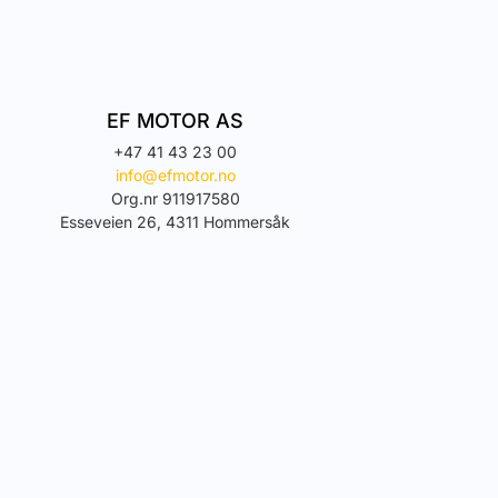
EF MOTOR AS
+47 41 43 23 00
info@efmotor.no
Org.nr 911917580
Esseveien 26, 4311 Hommersåk