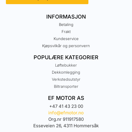
INFORMASJON
Betaling
Frakt
Kundeservice
Kjøpsvilkår og personvern
POPULÆRE KATEGORIER
Løftebukker
Dekkomlegging
Verkstedsutstyr
Biltransporter
EF MOTOR AS
+47 41 43 23 00
info@efmotor.no
Org.nr 911917580
Esseveien 26, 4311 Hommersåk