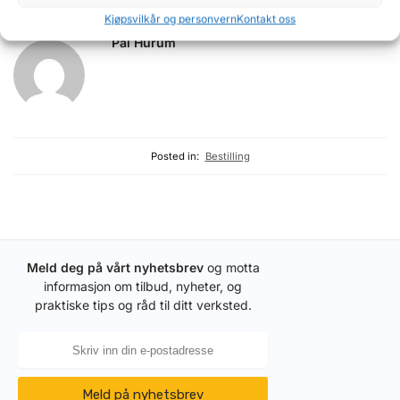
Kjøpsvilkår og personvern
Kontakt oss
Pål Hurum
Posted in:
Bestilling
Meld deg på vårt nyhetsbrev
og motta
informasjon om tilbud, nyheter, og
praktiske tips og råd til ditt verksted.
Meld på nyhetsbrev