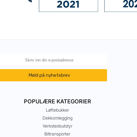
Meld på nyhetsbrev
POPULÆRE KATEGORIER
Løftebukker
Dekkomlegging
Verkstedsutstyr
Biltransporter