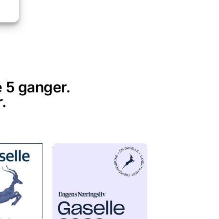
e 5 ganger.
.