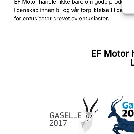
EF Motor handler ikke bare om gode produkter;
lidenskap innen bil og vår forpliktelse til deg
for entusiaster drevet av entusiaster.
EF Motor h