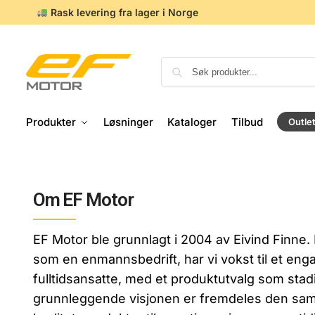
Rask levering fra lager i Norge
Produkter
Løsninger
Kataloger
Tilbud
Outle
Om EF Motor
EF Motor ble grunnlagt i 2004 av Eivind Finne.
som en enmannsbedrift, har vi vokst til et eng
fulltidsansatte, med et produktutvalg som stad
grunnleggende visjonen er fremdeles den sa