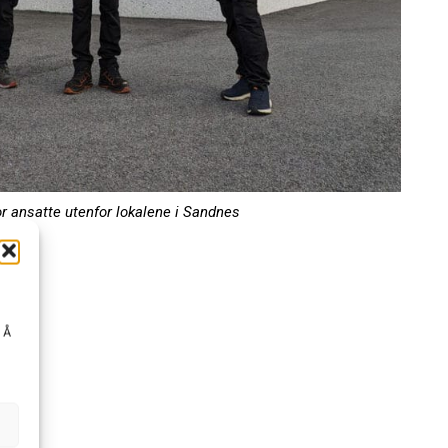
r ansatte utenfor lokalene i Sandnes
. Å