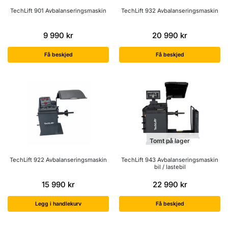
TechLift 901 Avbalanseringsmaskin
TechLift 932 Avbalanseringsmaskin
9 990
kr
20 990
kr
Få beskjed
Få beskjed
Tomt på lager
TechLift 922 Avbalanseringsmaskin
TechLift 943 Avbalanseringsmaskin
bil / lastebil
15 990
kr
22 990
kr
Legg i handlekurv
Få beskjed