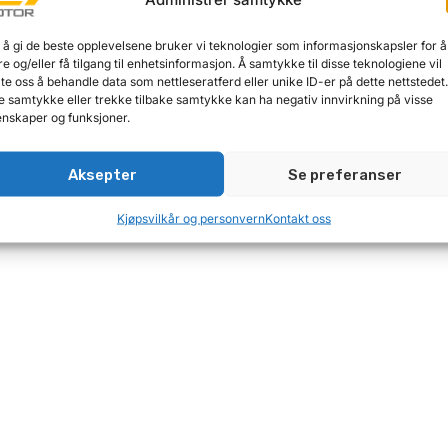
 å gi de beste opplevelsene bruker vi teknologier som informasjonskapsler for å
re og/eller få tilgang til enhetsinformasjon. Å samtykke til disse teknologiene vil
late oss å behandle data som nettleseratferd eller unike ID-er på dette nettstedet
e samtykke eller trekke tilbake samtykke kan ha negativ innvirkning på visse
nskaper og funksjoner.
Aksepter
Se preferanser
Kjøpsvilkår og personvern
Kontakt oss