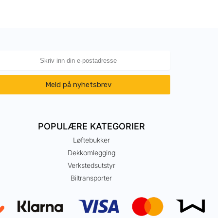
Meld på nyhetsbrev
POPULÆRE KATEGORIER
Løftebukker
Dekkomlegging
Verkstedsutstyr
Biltransporter