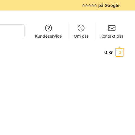
⭐⭐⭐⭐⭐ på Google
Søk
Kundeservice
Om oss
Kontakt oss
0
kr
0