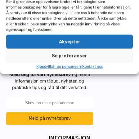
For å gi de beste opplevelsene bruker vi teknologier som
informasjonskapsler for å lagre og/eller få tilgang til enhetsinformasjon.
Å samtykke til disse teknologiene vil tillate oss å behandle data som
nettleseratferd eller unike ID-er på dette nettstedet. Å ikke samtykke
eller trekke tilbake samtykke kan ha negativ innvirkning på visse
egenskaper og funksjoner.
Posted in:
Ofte stilte spørsmål
Aksepter
Se preferanser
Kjøpsvilkår og personvern
Kontakt oss
Meld deg på vårt nyhetsbrev
og motta
informasjon om tilbud, nyheter, og
praktiske tips og råd til ditt verksted.
Meld på nyhetsbrev
INFORMASJON