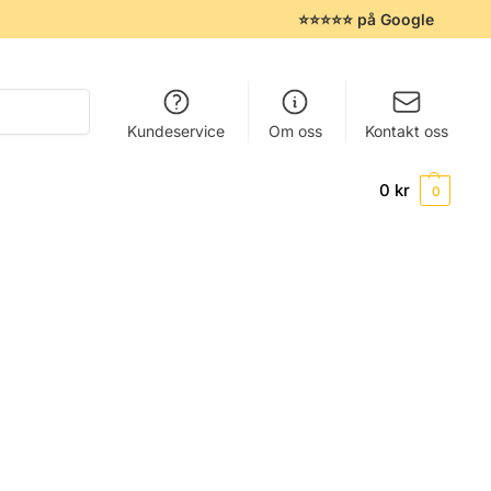
⭐⭐⭐⭐⭐ på Google
Søk
Kundeservice
Om oss
Kontakt oss
0
kr
0