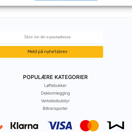
Meld på nyhetsbrev
POPULÆRE KATEGORIER
Løftebukker
Dekkomlegging
Verkstedsutstyr
Biltransporter