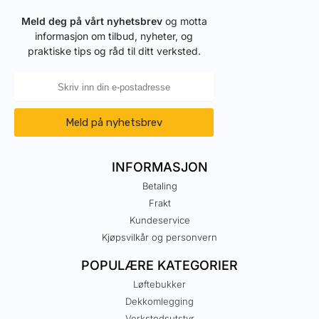
Meld deg på vårt nyhetsbrev
og motta
informasjon om tilbud, nyheter, og
praktiske tips og råd til ditt verksted.
Meld på nyhetsbrev
INFORMASJON
Betaling
Frakt
Kundeservice
Kjøpsvilkår og personvern
POPULÆRE KATEGORIER
Løftebukker
Dekkomlegging
Verkstedsutstyr