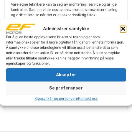
Våre egne teknikere kan ta seg av montering, service og årlige
kontroller. Samt at vi tar oss av ansvarsrett, samsvarserklæring
og driftstillatelse når det er et søknadspliktig tiltak.
Se mer på
EFbilheis.no
Administrer samtykke
For å gi de beste opplevelsene bruker vi teknologier som
informasjonskapsler for å lagre og/eller få tilgang til enhetsinformasjon.
Å samtykke til disse teknologiene vil tillate oss å behandle data som
nettleseratferd eller unike ID-er på dette nettstedet. Å ikke samtykke
eller trekke tilbake samtykke kan ha negativ innvirkning på visse
egenskaper og funksjoner.
Aksepter
Se preferanser
Kjøpsvilkår og personvern
Kontakt oss