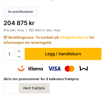
Se spesifikasjoner
204 875
kr
Pris inkl. mva |
163 900
kr
eks. mva
📦 Bestillingsvare. Ta kontakt på
info@efmotor.no
for
informasjon om leveringstid.
Legg i handlekurv
Skriv inn postnummer for å kalkulere fraktpris: