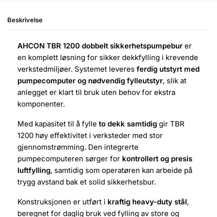
Beskrivelse
AHCON TBR 1200 dobbelt sikkerhetspumpebur
er
en komplett løsning for sikker dekkfylling i krevende
verkstedmiljøer. Systemet leveres
ferdig utstyrt med
pumpecomputer og nødvendig fylleutstyr
, slik at
anlegget er klart til bruk uten behov for ekstra
komponenter.
Med kapasitet til å fylle
to dekk samtidig
gir TBR
1200 høy effektivitet i verksteder med stor
gjennomstrømming. Den integrerte
pumpecomputeren sørger for
kontrollert og presis
luftfylling
, samtidig som operatøren kan arbeide på
trygg avstand bak et solid sikkerhetsbur.
Konstruksjonen er utført i
kraftig heavy-duty stål
,
beregnet for daglig bruk ved fylling av store og