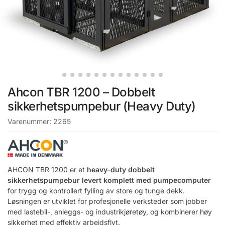
Ahcon TBR 1200 – Dobbelt
sikkerhetspumpebur (Heavy Duty)
Varenummer:
2265
AHCON TBR 1200 er et
heavy-duty dobbelt
sikkerhetspumpebur levert komplett med pumpecomputer
for trygg og kontrollert fylling av store og tunge dekk.
Løsningen er utviklet for profesjonelle verksteder som jobber
med lastebil-, anleggs- og industrikjøretøy, og kombinerer høy
sikkerhet med effektiv arbeidsflyt.