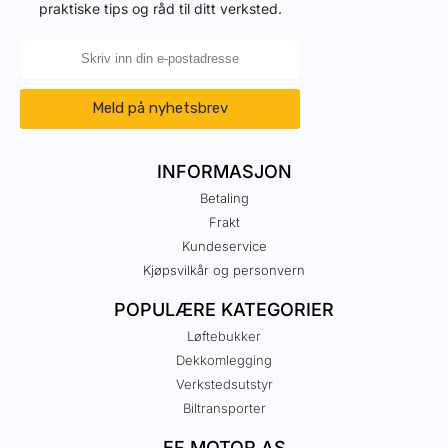
praktiske tips og råd til ditt verksted.
Meld på nyhetsbrev
INFORMASJON
Betaling
Frakt
Kundeservice
Kjøpsvilkår og personvern
POPULÆRE KATEGORIER
Løftebukker
Dekkomlegging
Verkstedsutstyr
Biltransporter
EF MOTOR AS