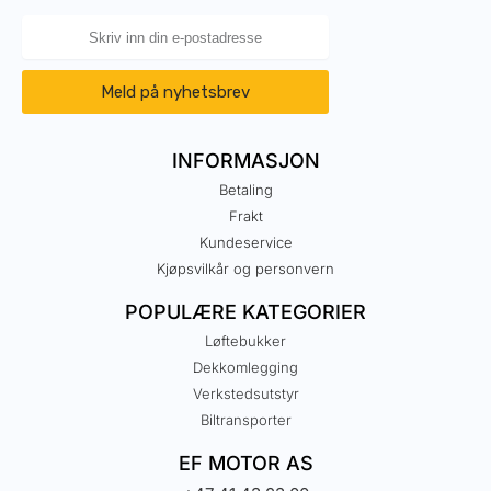
Meld på nyhetsbrev
INFORMASJON
Betaling
Frakt
Kundeservice
Kjøpsvilkår og personvern
POPULÆRE KATEGORIER
Løftebukker
Dekkomlegging
Verkstedsutstyr
Biltransporter
EF MOTOR AS