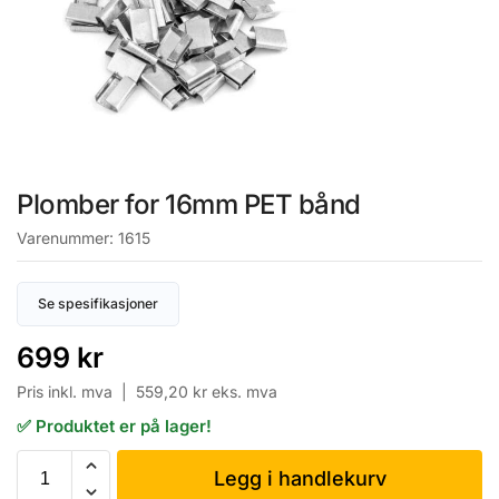
Plomber for 16mm PET bånd
Varenummer:
1615
Se spesifikasjoner
699
kr
Pris inkl. mva |
559,20
kr
eks. mva
✅ Produktet er på lager!
Legg i handlekurv