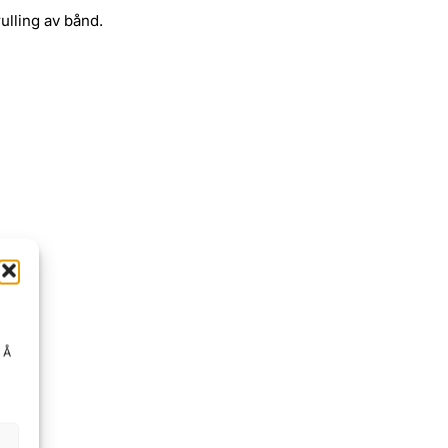
ulling av bånd.
. Å