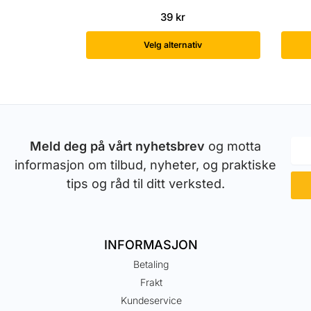
39
kr
Velg alternativ
Meld deg på vårt nyhetsbrev
og motta
informasjon om tilbud, nyheter, og praktiske
tips og råd til ditt verksted.
INFORMASJON
Betaling
Frakt
Kundeservice