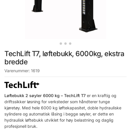
TechLift T7, løftebukk, 6000kg, ekstra
bredde
Varenummer:
1619
Løftebukk 2 søyler 6000 kg – TechLift T7
er en kraftig og
driftssikker løsning for verksteder som håndterer tunge
kjøretøy. Med hele 6000 kg løftekapasitet, doble hydrauliske
sylindere og automatisk låsing i begge søyler, er dette en
hydraulisk løftebukk utviklet for høy belastning og daglig
profesjonell bruk.