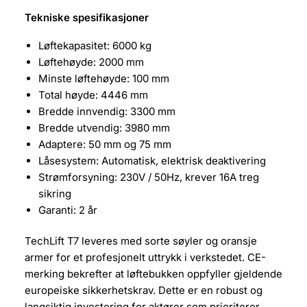
Tekniske spesifikasjoner
Løftekapasitet: 6000 kg
Løftehøyde: 2000 mm
Minste løftehøyde: 100 mm
Total høyde: 4446 mm
Bredde innvendig: 3300 mm
Bredde utvendig: 3980 mm
Adaptere: 50 mm og 75 mm
Låsesystem: Automatisk, elektrisk deaktivering
Strømforsyning: 230V / 50Hz, krever 16A treg
sikring
Garanti: 2 år
TechLift T7 leveres med sorte søyler og oransje
armer for et profesjonelt uttrykk i verkstedet. CE-
merking bekrefter at løftebukken oppfyller gjeldende
europeiske sikkerhetskrav. Dette er en robust og
langsiktig investering for aktører som prioriterer