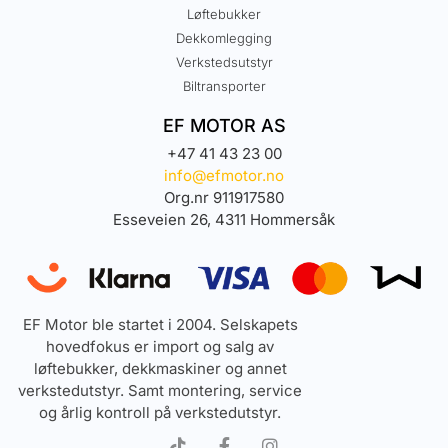
Løftebukker
Dekkomlegging
Verkstedsutstyr
Biltransporter
EF MOTOR AS
+47 41 43 23 00
info@efmotor.no
Org.nr 911917580
Esseveien 26, 4311 Hommersåk
EF Motor ble startet i 2004. Selskapets
hovedfokus er import og salg av
løftebukker, dekkmaskiner og annet
verkstedutstyr. Samt montering, service
og årlig kontroll på verkstedutstyr.