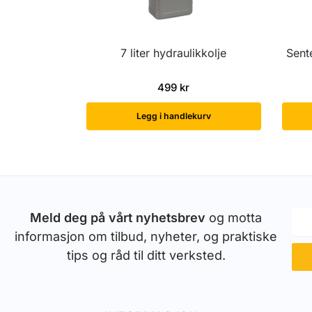
7 liter hydraulikkolje
Sent
499
kr
Legg i handlekurv
Meld deg på vårt nyhetsbrev
og motta
informasjon om tilbud, nyheter, og praktiske
tips og råd til ditt verksted.