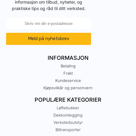
informasjon om tilbud, nyheter, og
praktiske tips og råd til ditt verksted.
Meld på nyhetsbrev
INFORMASJON
Betaling
Frakt
Kundeservice
Kjøpsvilkår og personvern
POPULÆRE KATEGORIER
Løftebukker
Dekkomlegging
Verkstedsutstyr
Biltransporter