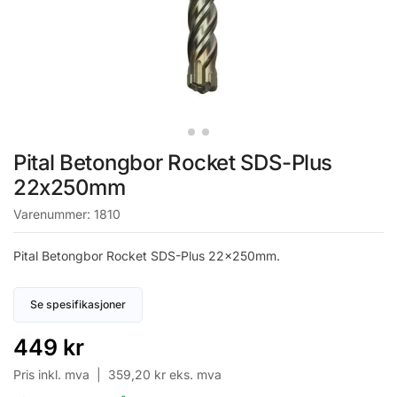
Pital Betongbor Rocket SDS-Plus
22x250mm
Varenummer:
1810
Pital Betongbor Rocket SDS-Plus 22x250mm.
Se spesifikasjoner
449
kr
Pris inkl. mva |
359,20
kr
eks. mva