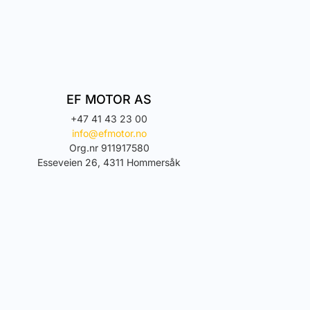
EF MOTOR AS
+47 41 43 23 00
info@efmotor.no
Org.nr 911917580
Esseveien 26, 4311 Hommersåk