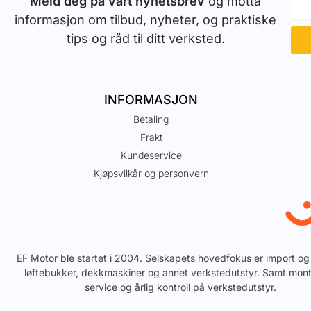
Meld deg på vårt nyhetsbrev
og motta
informasjon om tilbud, nyheter, og praktiske
tips og råd til ditt verksted.
INFORMASJON
Betaling
Frakt
Kundeservice
Kjøpsvilkår og personvern
EF Motor ble startet i 2004. Selskapets hovedfokus er import og
løftebukker, dekkmaskiner og annet verkstedutstyr. Samt mont
service og årlig kontroll på verkstedutstyr.