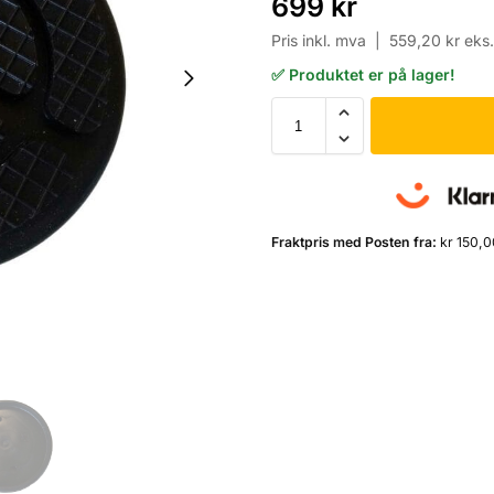
699
kr
Pris inkl. mva |
559,20
kr
eks
✅ Produktet er på lager!
Fraktpris med Posten fra:
kr 150,0