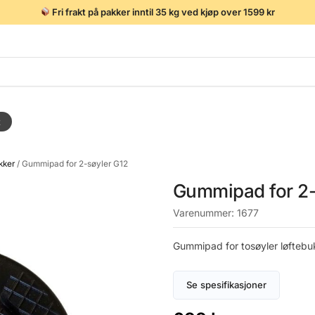
Fri frakt på pakker inntil 35 kg ved kjøp over 1599 kr
t
kker
/
Gummipad for 2-søyler G12
Gummipad for 2-
Varenummer:
1677
Gummipad for tosøyler løftebu
Se spesifikasjoner