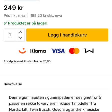
249
kr
Pris inkl. mva |
199,20
kr
eks. mva
✅ Produktet er på lager!
Legg i handlekurv
Fraktpris med Posten fra:
kr 70,00
Beskrivelse
Denne gummiputen / gummipaden er designet for å
passe en rekke to-søylere, inkludert modeller fra
Nordic Lift, Twin Busch, Govoni og andre kinesiske