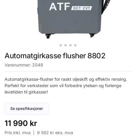
Automatgirkasse flusher 8802
Varenummer:
2049
Automatgirkasse-flusher for raskt oljeskift og effektiv rensing.
Perfekt for verksteder som vil forbedre ytelsen og forlenge
levetiden til girkasser!
Se spesifikasjoner
11 990
kr
Pris inkl. mva |
9 592
kr
eks. mva