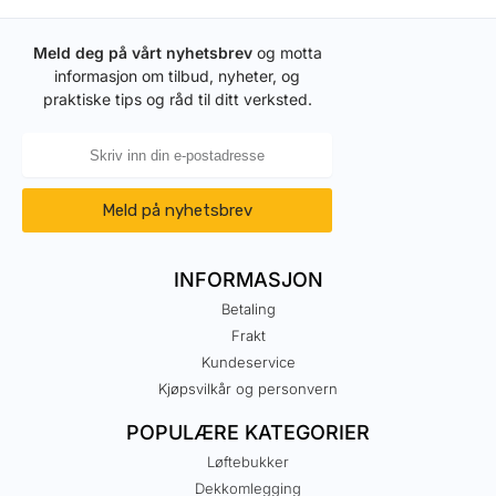
Meld deg på vårt nyhetsbrev
og motta
informasjon om tilbud, nyheter, og
praktiske tips og råd til ditt verksted.
Meld på nyhetsbrev
INFORMASJON
Betaling
Frakt
Kundeservice
Kjøpsvilkår og personvern
POPULÆRE KATEGORIER
Løftebukker
Dekkomlegging