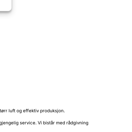
ktig.
tørr luft og effektiv produksjon.
gjengelig service. Vi bistår med rådgivning