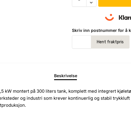
Skriv inn postnummer for å ka
Beskrivelse
5 kW montert på 300 liters tank, komplett med integrert kjøletø
verksteder og industri som krever kontinuerlig og stabil trykklu
ftproduksjon.