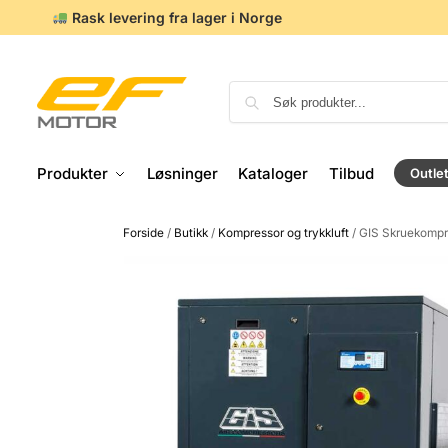
Rask levering fra lager i Norge
Produkter
Løsninger
Kataloger
Tilbud
Outle
Forside
/
Butikk
/
Kompressor og trykkluft
/
GIS Skruekompre