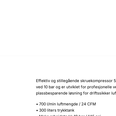
Effektiv og stillegående skruekompressor 5,
ved 10 bar og er utviklet for profesjonelle 
plassbesparende løsning for driftssikker lu
• 700 l/min luftmengde / 24 CFM
• 300 liters trykktank