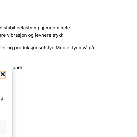
d stabil belastning gjennom hele
e vibrasjon og jevnere trykk.
iner og produksjonsutstyr. Med et lydnivå på
tallasjoner.
. Å