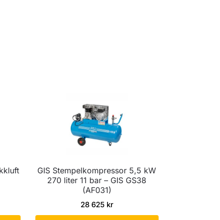
kkluft
GIS Stempelkompressor 5,5 kW
270 liter 11 bar – GIS GS38
(AF031)
28 625
kr