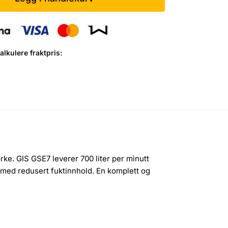
lkulere fraktpris:
rke. GIS GSE7 leverer 700 liter per minutt
ft med redusert fuktinnhold. En komplett og