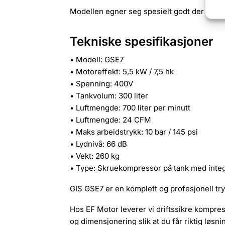
Modellen egner seg spesielt godt der trykklu
Tekniske spesifikasjoner
• Modell: GSE7
• Motoreffekt: 5,5 kW / 7,5 hk
• Spenning: 400V
• Tankvolum: 300 liter
• Luftmengde: 700 liter per minutt
• Luftmengde: 24 CFM
• Maks arbeidstrykk: 10 bar / 145 psi
• Lydnivå: 66 dB
• Vekt: 260 kg
• Type: Skruekompressor på tank med integ
GIS GSE7 er en komplett og profesjonell tryk
Hos EF Motor leverer vi driftssikre kompres
og dimensjonering slik at du får riktig løsnin