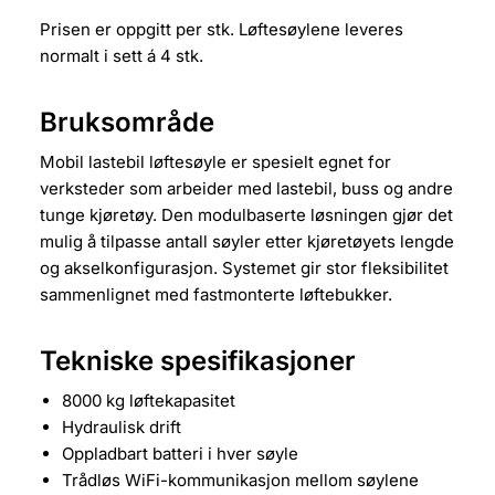
Prisen er oppgitt per stk. Løftesøylene leveres
normalt i sett á 4 stk.
Bruksområde
Mobil lastebil løftesøyle er spesielt egnet for
verksteder som arbeider med lastebil, buss og andre
tunge kjøretøy. Den modulbaserte løsningen gjør det
mulig å tilpasse antall søyler etter kjøretøyets lengde
og akselkonfigurasjon. Systemet gir stor fleksibilitet
sammenlignet med fastmonterte løftebukker.
Tekniske spesifikasjoner
8000 kg løftekapasitet
Hydraulisk drift
Oppladbart batteri i hver søyle
Trådløs WiFi-kommunikasjon mellom søylene