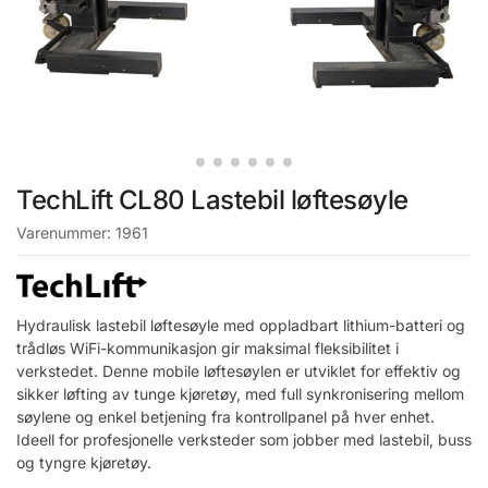
TechLift CL80 Lastebil løftesøyle
Varenummer:
1961
Hydraulisk lastebil løftesøyle med oppladbart lithium-batteri og
trådløs WiFi-kommunikasjon gir maksimal fleksibilitet i
verkstedet. Denne mobile løftesøylen er utviklet for effektiv og
sikker løfting av tunge kjøretøy, med full synkronisering mellom
søylene og enkel betjening fra kontrollpanel på hver enhet.
Ideell for profesjonelle verksteder som jobber med lastebil, buss
og tyngre kjøretøy.