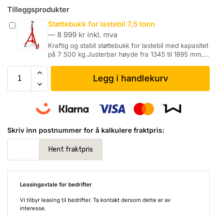
Tilleggsprodukter
Støttebukk for lastebil 7,5 tonn
—
8 999
kr
inkl. mva
Kraftig og stabil støttebukk for lastebil med kapasitet
på 7 500 kg.Justerbar høyde fra 1345 til 1895 mm,…
Legg i handlekurv
Skriv inn postnummer for å kalkulere fraktpris:
Leasingavtale for bedrifter
Vi tilbyr leasing til bedrifter. Ta kontakt dersom dette er av
interesse.