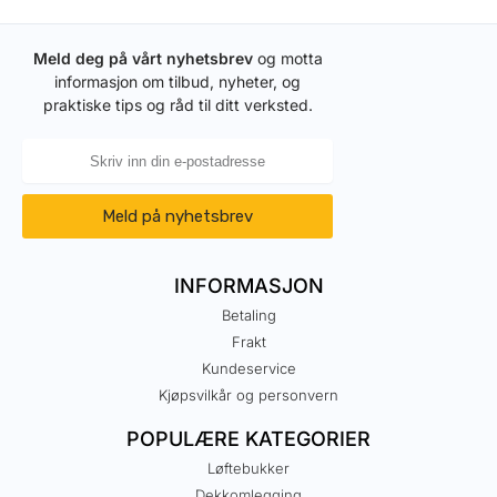
Meld deg på vårt nyhetsbrev
og motta
informasjon om tilbud, nyheter, og
praktiske tips og råd til ditt verksted.
Meld på nyhetsbrev
INFORMASJON
Betaling
Frakt
Kundeservice
Kjøpsvilkår og personvern
POPULÆRE KATEGORIER
Løftebukker
Dekkomlegging