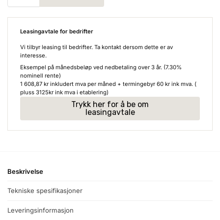
Leasingavtale for bedrifter
Vi tilbyr leasing til bedrifter. Ta kontakt dersom dette er av
interesse.
Eksempel på månedsbeløp ved nedbetaling over 3 år. (7.30%
nominell rente)
1 608,87
kr
inkludert mva per måned + termingebyr
60
kr
ink mva. (
pluss 3125kr ink mva i etablering)
Trykk her for å be om
leasingavtale
Beskrivelse
Tekniske spesifikasjoner
Leveringsinformasjon