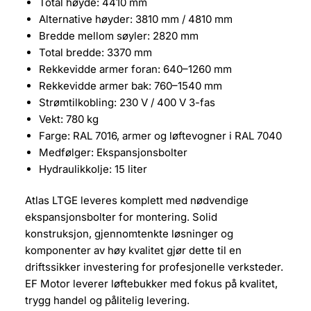
Total høyde: 4410 mm
Alternative høyder: 3810 mm / 4810 mm
Bredde mellom søyler: 2820 mm
Total bredde: 3370 mm
Rekkevidde armer foran: 640–1260 mm
Rekkevidde armer bak: 760–1540 mm
Strømtilkobling: 230 V / 400 V 3-fas
Vekt: 780 kg
Farge: RAL 7016, armer og løftevogner i RAL 7040
Medfølger: Ekspansjonsbolter
Hydraulikkolje: 15 liter
Atlas LTGE leveres komplett med nødvendige
ekspansjonsbolter for montering. Solid
konstruksjon, gjennomtenkte løsninger og
komponenter av høy kvalitet gjør dette til en
driftssikker investering for profesjonelle verksteder.
EF Motor leverer løftebukker med fokus på kvalitet,
trygg handel og pålitelig levering.