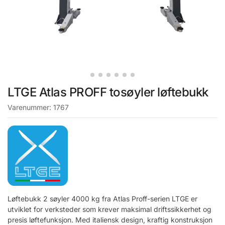
LTGE Atlas PROFF tosøyler løftebukk
Varenummer:
1767
Løftebukk 2 søyler 4000 kg fra Atlas Proff-serien LTGE er
utviklet for verksteder som krever maksimal driftssikkerhet og
presis løftefunksjon. Med italiensk design, kraftig konstruksjon