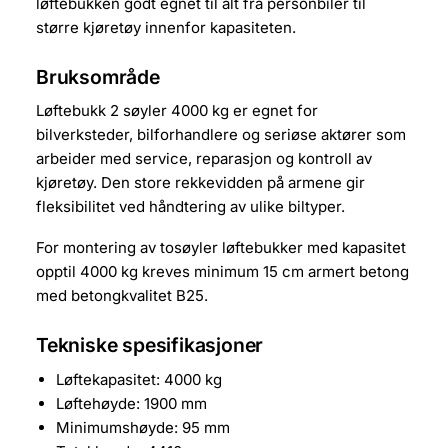
løftebukken godt egnet til alt fra personbiler til
større kjøretøy innenfor kapasiteten.
Bruksområde
Løftebukk 2 søyler 4000 kg er egnet for
bilverksteder, bilforhandlere og seriøse aktører som
arbeider med service, reparasjon og kontroll av
kjøretøy. Den store rekkevidden på armene gir
fleksibilitet ved håndtering av ulike biltyper.
For montering av tosøyler løftebukker med kapasitet
opptil 4000 kg kreves minimum 15 cm armert betong
med betongkvalitet B25.
Tekniske spesifikasjoner
Løftekapasitet: 4000 kg
Løftehøyde: 1900 mm
Minimumshøyde: 95 mm