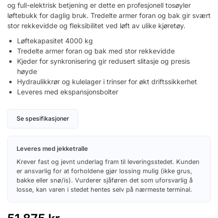
og full-elektrisk betjening er dette en profesjonell tosøyler
løftebukk for daglig bruk. Tredelte armer foran og bak gir svært
stor rekkevidde og fleksibilitet ved løft av ulike kjøretøy.
Løftekapasitet 4000 kg
Tredelte armer foran og bak med stor rekkevidde
Kjeder for synkronisering gir redusert slitasje og presis
høyde
Hydraulikkrør og kulelager i trinser for økt driftssikkerhet
Leveres med ekspansjonsbolter
Se spesifikasjoner
Leveres med jekketralle
Krever fast og jevnt underlag fram til leveringsstedet. Kunden
er ansvarlig for at forholdene gjør lossing mulig (ikke grus,
bakke eller snø/is). Vurderer sjåføren det som uforsvarlig å
losse, kan varen i stedet hentes selv på nærmeste terminal.