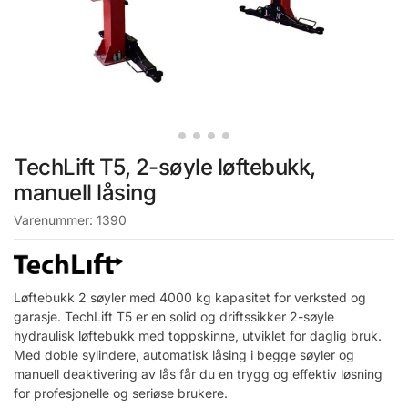
TechLift T5, 2-søyle løftebukk,
manuell låsing
Varenummer:
1390
Løftebukk 2 søyler med 4000 kg kapasitet for verksted og
garasje. TechLift T5 er en solid og driftssikker 2-søyle
hydraulisk løftebukk med toppskinne, utviklet for daglig bruk.
Med doble sylindere, automatisk låsing i begge søyler og
manuell deaktivering av lås får du en trygg og effektiv løsning
for profesjonelle og seriøse brukere.