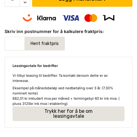
Skriv inn postnummer for å kalkulere fraktpris:
Leasingavtale for bedrifter
Vi tilbyr leasing til bedrifter. Ta kontakt dersom dette er av
interesse.
Eksempel på månedsbeløp ved nedbetaling over 3 år. (7.30%
nominell rente)
682,01
kr
inkludert mva per måned + termingebyr
60
kr
ink mva. (
pluss 3125kr ink mva i etablering)
Trykk her for å be om
leasingavtale