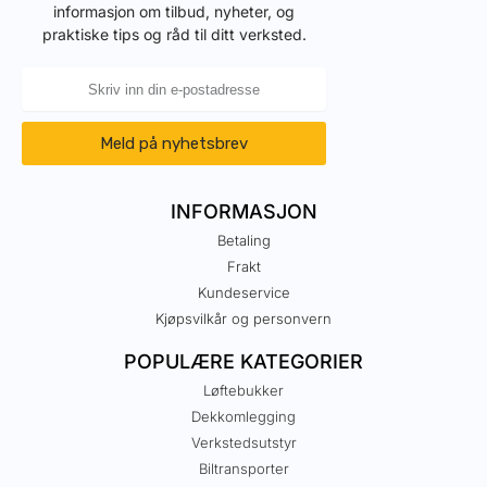
informasjon om tilbud, nyheter, og
praktiske tips og råd til ditt verksted.
Meld på nyhetsbrev
INFORMASJON
Betaling
Frakt
Kundeservice
Kjøpsvilkår og personvern
POPULÆRE KATEGORIER
Løftebukker
Dekkomlegging
Verkstedsutstyr
Biltransporter