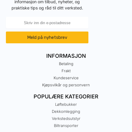
informasjon om tilbud, nyheter, og
praktiske tips og råd til ditt verksted.
Meld på nyhetsbrev
INFORMASJON
Betaling
Frakt
Kundeservice
Kjøpsvilkår og personvern
POPULÆRE KATEGORIER
Løftebukker
Dekkomlegging
Verkstedsutstyr
Biltransporter