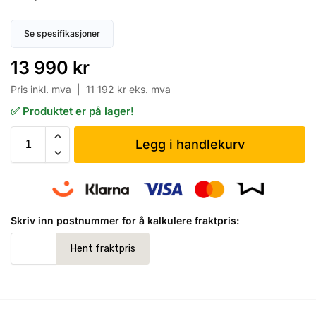
Se spesifikasjoner
13 990
kr
Pris inkl. mva |
11 192
kr
eks. mva
✅ Produktet er på lager!
Legg i handlekurv
Skriv inn postnummer for å kalkulere fraktpris: