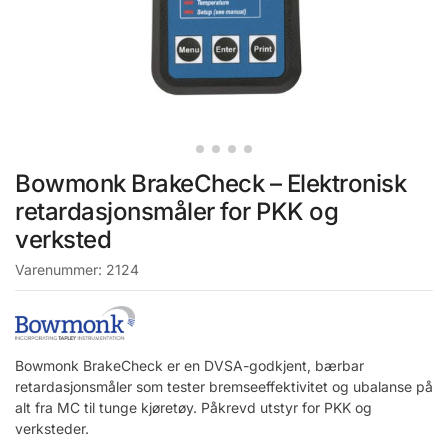
Bowmonk BrakeCheck – Elektronisk
retardasjonsmåler for PKK og
verksted
Varenummer:
2124
Bowmonk BrakeCheck er en DVSA-godkjent, bærbar
retardasjonsmåler som tester bremseeffektivitet og ubalanse på
alt fra MC til tunge kjøretøy. Påkrevd utstyr for PKK og
verksteder.