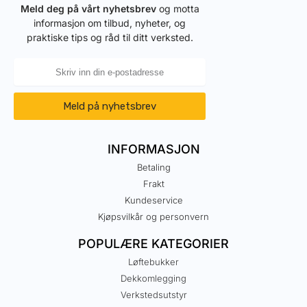
Meld deg på vårt nyhetsbrev
og motta
informasjon om tilbud, nyheter, og
praktiske tips og råd til ditt verksted.
Meld på nyhetsbrev
INFORMASJON
Betaling
Frakt
Kundeservice
Kjøpsvilkår og personvern
POPULÆRE KATEGORIER
Løftebukker
Dekkomlegging
Verkstedsutstyr