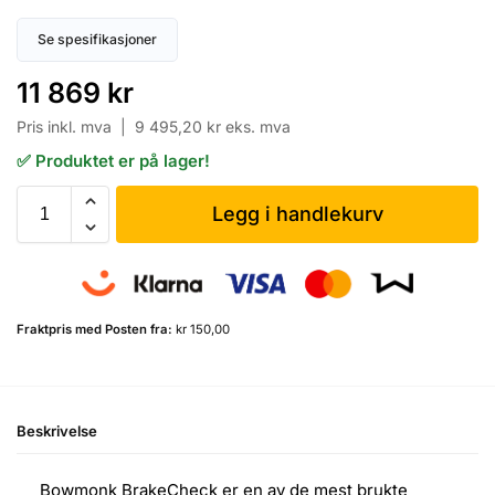
Se spesifikasjoner
11 869
kr
Pris inkl. mva |
9 495,20
kr
eks. mva
✅ Produktet er på lager!
Legg i handlekurv
Fraktpris med Posten fra:
kr 150,00
Beskrivelse
Bowmonk BrakeCheck er en av de mest brukte