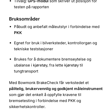
Tilvalg:
GPS-modul
som skriver ut posisjon for
testen på rapporten
Bruksområder
Påbudt og anbefalt måleutstyr i forbindelse med
PKK
Egnet for bruk i bilverksteder, kontrollorgan og
tekniske teststasjoner
Brukes for å dokumentere bremseytelse og
ubalanse i kjøretøy, fra lette kjøretøy til
tungtransport
Med Bowmonk BrakeCheck får verkstedet et
pålitelig, brukervennlig og godkjent måleinstrument
som gjør det enkelt å oppfylle kravene til
bremsetesting i forbindelse med PKK og
sikkerhetskontroller.