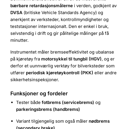
bærbare retardasjonsmålerne
i verden, godkjent av
DVSA
(britiske Vehicle Standards Agency) og
anerkjent av verksteder, kontrollmyndigheter og
teststasjoner internasjonalt. Den er enkel i bruk,
selvstendig i drift og gir pålitelige målinger på få
minutter.
Instrumentet måler bremseeffektivitet og ubalanse
på kjøretøy fra
motorsykkel til tungbil (HGV)
, og er
derfor et uunnværlig verktøy for bilverksteder som
utfører
periodisk kjøretøykontroll (PKK)
eller andre
sikkerhetsinspeksjoner.
Funksjoner og fordeler
Tester både
fotbrems (servicebrems)
og
parkeringsbrems (handbrems)
Variant tilgjengelig som også måler
nødbrems
(secondary brake)