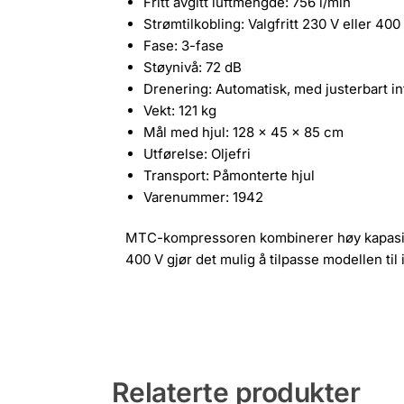
Fritt avgitt luftmengde: 756 l/min
Strømtilkobling: Valgfritt 230 V eller 400
Fase: 3-fase
Støynivå: 72 dB
Drenering: Automatisk, med justerbart in
Vekt: 121 kg
Mål med hjul: 128 × 45 × 85 cm
Utførelse: Oljefri
Transport: Påmonterte hjul
Varenummer: 1942
MTC-kompressoren kombinerer høy kapasitet,
400 V gjør det mulig å tilpasse modellen til
Relaterte produkter