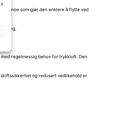
. Å
hjul, noe som gjør den enklere å flytte ved
kobling.
r med regelmessig behov for trykkluft. Den
 driftssikkerhet og redusert vedlikehold er