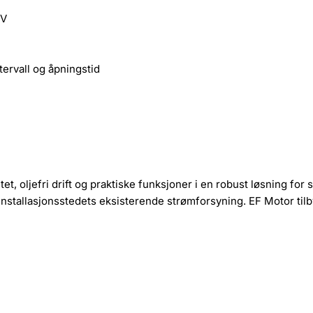
 V
tervall og åpningstid
 oljefri drift og praktiske funksjoner i en robust løsning for 
 installasjonsstedets eksisterende strømforsyning. EF Motor tilb