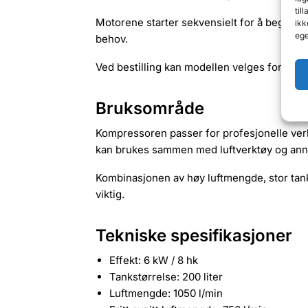
til
Motorene starter sekvensielt for å begrens
ikk
ege
behov.
Ved bestilling kan modellen velges for ente
Bruksområde
Kompressoren passer for profesjonelle verk
kan brukes sammen med luftverktøy og annet
Kombinasjonen av høy luftmengde, stor tank,
viktig.
Tekniske spesifikasjoner
Effekt: 6 kW / 8 hk
Tankstørrelse: 200 liter
Luftmengde: 1050 l/min