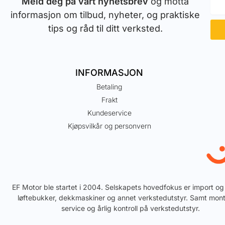
Meld deg på vårt nyhetsbrev
og motta
informasjon om tilbud, nyheter, og praktiske
tips og råd til ditt verksted.
INFORMASJON
Betaling
Frakt
Kundeservice
Kjøpsvilkår og personvern
EF Motor ble startet i 2004. Selskapets hovedfokus er import og
løftebukker, dekkmaskiner og annet verkstedutstyr. Samt mont
service og årlig kontroll på verkstedutstyr.