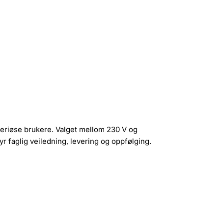
seriøse brukere. Valget mellom 230 V og
yr faglig veiledning, levering og oppfølging.