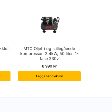
kkluft
MTC Oljefri og stillegående
kompressor, 2,4kW, 50 liter, 1-
fase 230v
8 990
kr
Legg i handlekurv