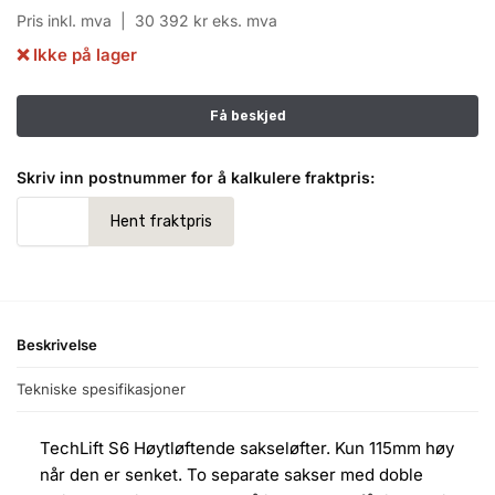
Pris inkl. mva |
30 392
kr
eks. mva
❌ Ikke på lager
Skriv inn postnummer for å kalkulere fraktpris:
Beskrivelse
Tekniske spesifikasjoner
TechLift S6 Høytløftende sakseløfter. Kun 115mm høy
når den er senket. To separate sakser med doble