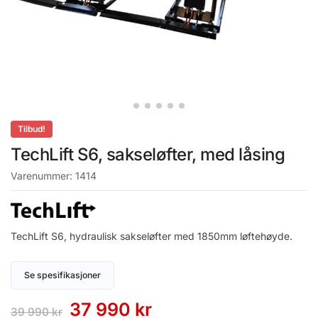
Tilbud!
TechLift S6, sakseløfter, med låsing
Varenummer:
1414
TechLift S6, hydraulisk sakseløfter med 1850mm løftehøyde.
Se spesifikasjoner
37 990
kr
39 990
kr