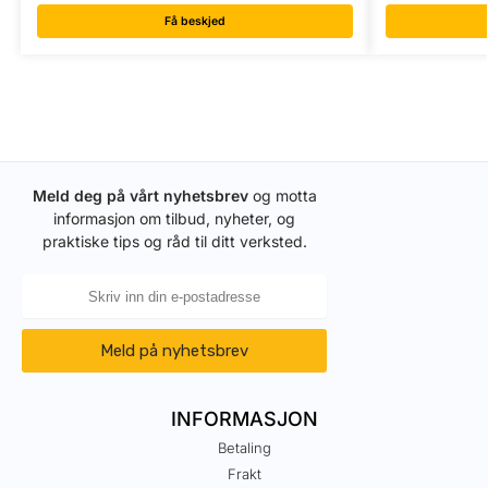
Få beskjed
Meld deg på vårt nyhetsbrev
og motta
informasjon om tilbud, nyheter, og
praktiske tips og råd til ditt verksted.
Meld på nyhetsbrev
INFORMASJON
Betaling
Frakt