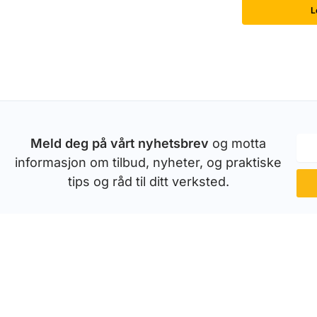
L
Meld deg på vårt nyhetsbrev
og motta
informasjon om tilbud, nyheter, og praktiske
tips og råd til ditt verksted.
INFORMASJON
Betaling
Frakt
Kundeservice