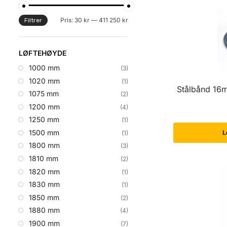
Pris:
30 kr
—
411 250 kr
Filtrer
LØFTEHØYDE
1000 mm
(3)
1020 mm
(1)
Stålbånd 16m
1075 mm
(2)
1200 mm
(4)
1250 mm
(1)
1500 mm
L
(1)
1800 mm
(3)
1810 mm
(2)
1820 mm
(1)
1830 mm
(1)
1850 mm
(2)
1880 mm
(4)
1900 mm
(7)