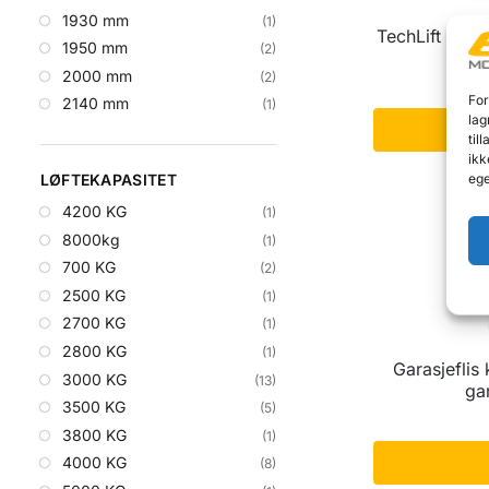
1930 mm
(1)
TechLift T5, 
1950 mm
(2)
2000 mm
(2)
For
2140 mm
(1)
lag
L
til
ikk
ege
LØFTEKAPASITET
4200 KG
(1)
8000kg
(1)
700 KG
(2)
2500 KG
(1)
2700 KG
(1)
2800 KG
(1)
Garasjeflis
3000 KG
(13)
ga
3500 KG
(5)
3800 KG
(1)
4000 KG
(8)