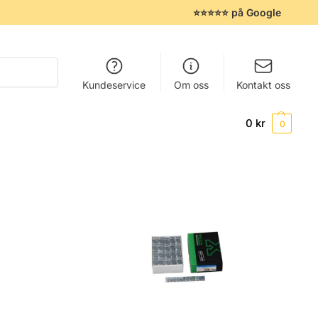
⭐⭐⭐⭐⭐ på Google
Søk
Kundeservice
Om oss
Kontakt oss
0
kr
0